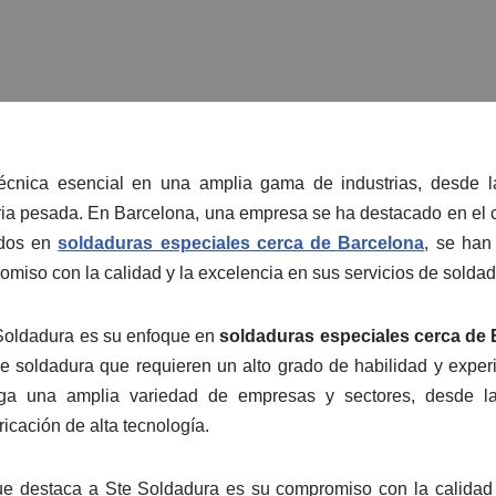
écnica esencial en una amplia gama de industrias, desde la
ria pesada. En Barcelona, una empresa se ha destacado en el
ados en
soldaduras especiales cerca de Barcelona
, se han
omiso con la calidad y la excelencia en sus servicios de soldad
 Soldadura es su enfoque en
soldaduras especiales cerca de
de soldadura que requieren un alto grado de habilidad y expe
berga una amplia variedad de empresas y sectores, desde la
ricación de alta tecnología.
ue destaca a Ste Soldadura es su compromiso con la calidad