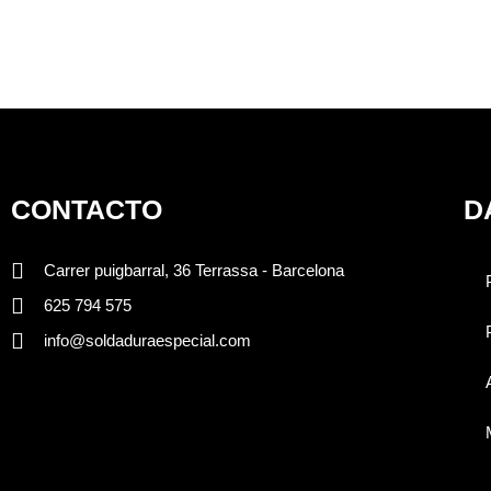
CONTACTO
D
Carrer puigbarral, 36 Terrassa - Barcelona
625 794 575
info@soldaduraespecial.com