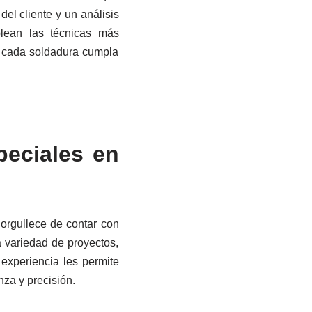
el cliente y un análisis
lean las técnicas más
e cada soldadura cumpla
peciales en
orgullece de contar con
 variedad de proyectos,
 experiencia les permite
za y precisión.