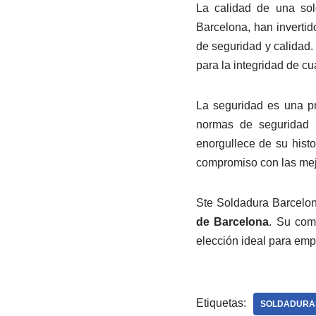
La calidad de una so
Barcelona, han inverti
de seguridad y calidad.
para la integridad de cu
La seguridad es una pr
normas de seguridad p
enorgullece de su hist
compromiso con las mejo
Ste Soldadura Barcelon
de Barcelona
. Su comp
elección ideal para em
Etiquetas:
SOLDADURAS