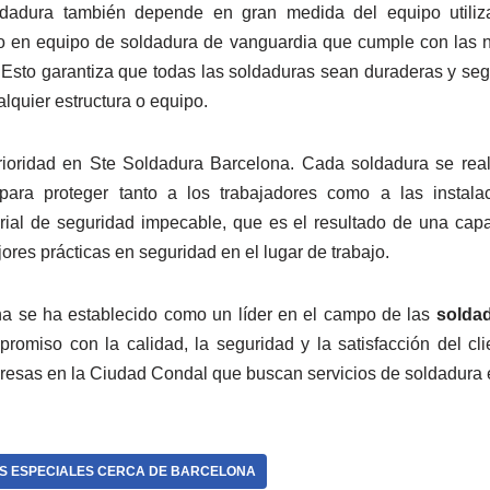
ldadura también depende en gran medida del equipo utiliz
do en equipo de soldadura de vanguardia que cumple con las n
 Esto garantiza que todas las soldaduras sean duraderas y seg
alquier estructura o equipo.
ioridad en Ste Soldadura Barcelona. Cada soldadura se real
ara proteger tanto a los trabajadores como a las instal
orial de seguridad impecable, que es el resultado de una capa
res prácticas en seguridad en el lugar de trabajo.
a se ha establecido como un líder en el campo de las
soldad
romiso con la calidad, la seguridad y la satisfacción del cli
presas en la Ciudad Condal que buscan servicios de soldadura 
 ESPECIALES CERCA DE BARCELONA