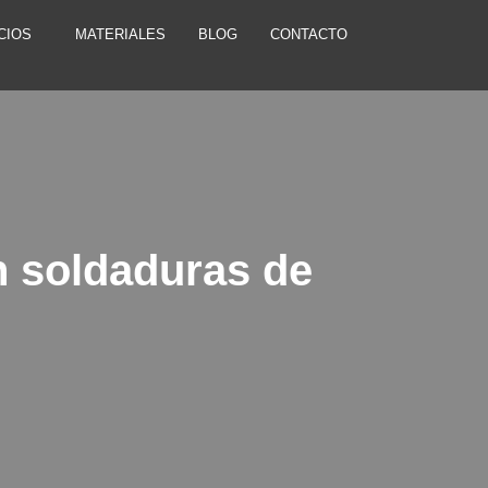
CIOS
MATERIALES
BLOG
CONTACTO
n soldaduras de