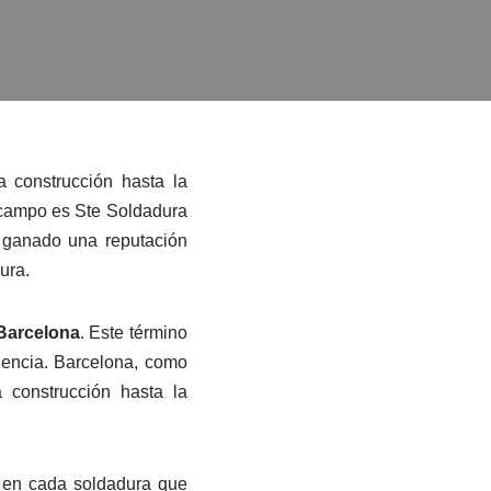
 construcción hasta la
 campo es Ste Soldadura
 ganado una reputación
ura.
 Barcelona
. Este término
riencia. Barcelona, como
 construcción hasta la
 en cada soldadura que