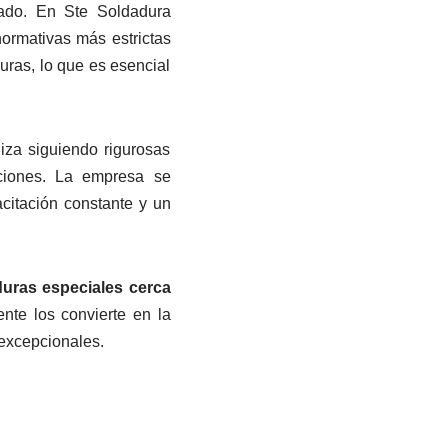
ado. En Ste Soldadura
ormativas más estrictas
uras, lo que es esencial
iza siguiendo rigurosas
aciones. La empresa se
citación constante y un
uras especiales cerca
ente los convierte en la
excepcionales.