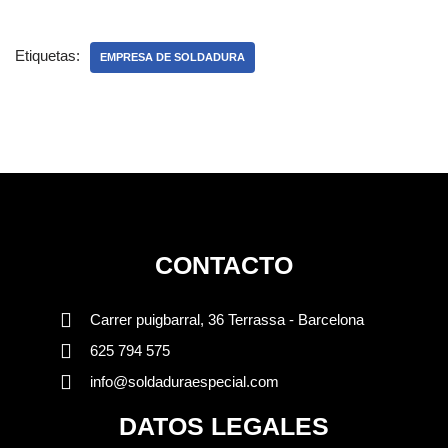
Etiquetas:
EMPRESA DE SOLDADURA
CONTACTO
Carrer puigbarral, 36 Terrassa - Barcelona
625 794 575
info@soldaduraespecial.com
DATOS LEGALES