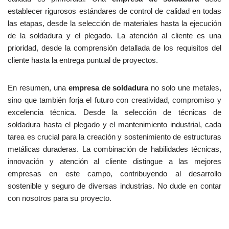
establecer rigurosos estándares de control de calidad en todas
las etapas, desde la selección de materiales hasta la ejecución
de la soldadura y el plegado. La atención al cliente es una
prioridad, desde la comprensión detallada de los requisitos del
cliente hasta la entrega puntual de proyectos.
En resumen, una
empresa de soldadura
no solo une metales,
sino que también forja el futuro con creatividad, compromiso y
excelencia técnica. Desde la selección de técnicas de
soldadura hasta el plegado y el mantenimiento industrial, cada
tarea es crucial para la creación y sostenimiento de estructuras
metálicas duraderas. La combinación de habilidades técnicas,
innovación y atención al cliente distingue a las mejores
empresas en este campo, contribuyendo al desarrollo
sostenible y seguro de diversas industrias. No dude en contar
con nosotros para su proyecto.